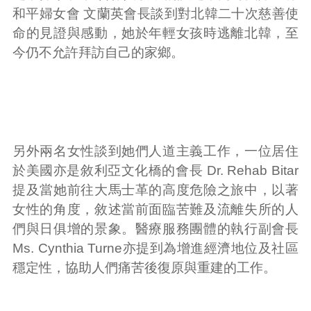
和平婦女會 文蘭英會長談到對北韓二十次慈善使
命的見證與感動，她於年輕女孩時逃離北韓，至
今仍不允許拜訪自己的家鄉。
另外兩名女性談到她們人道主義工作，一位居住
於美國亦是敘利亞文化橋的會長 Dr. Rehab Bitar
提及當她前往大馬士革的高度危險之旅中，以著
女性的角度，敘述當前面臨苦難及流離失所的人
們與日俱增的景象。醫療服務團體的執行副會長
Ms. Cynthia Turne亦提到為增進經濟地位及社區
穩定性，協助人們痛苦後復原與重建的工作。