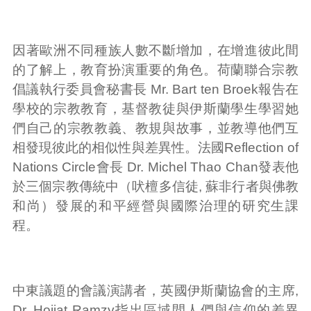
因著歐洲不同種族人數不斷增加，在增進彼此間
的了解上，教育扮演重要的角色。荷蘭聯合宗教
倡議執行委員會秘書長 Mr. Bart ten Broek報告在
學校的宗教教育，基督教徒與伊斯蘭學生學習她
們自己的宗教教義、教規與故事，並教導他們互
相發現彼此的相似性與差異性。法國Reflection of
Nations Circle會長 Dr. Michel Thao Chan發表他
於三個宗教傳統中（吠檀多信徒, 蘇非行者與佛教
和尚）發展的和平經營與國際治理的研究生課
程。
中東議題的會議演講者，英國伊斯蘭協會的主席,
Dr. Hojjat Ramzy指出區域間人們與信仰的差異