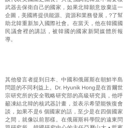
武器去保衛自己的國家，如果北韓願意放棄這一
企圖，美國將提供能源、資源和業務發展，?了幫
助北韓重新加入國際社會。在當天，他在韓國國
民議會裡的講話，被韓國的國家新聞媒體所報
導。
其他發言者提到日本、中國和俄羅斯在朝鮮半島
問題的不同利益上。Dr. Hyunik Hong是在首爾世
宗研究所的安全戰略研究部的高級研究員，他呼
籲凍結北韓的核武器計畫，並表示希望能恢復會
談，如果不是6 個國家的話，至少是在四個國家
之間，就像以前那樣。在俄羅斯科學院的遠東問
題研究所、韓國研究中心的主任亞歷山大 • 哲賓