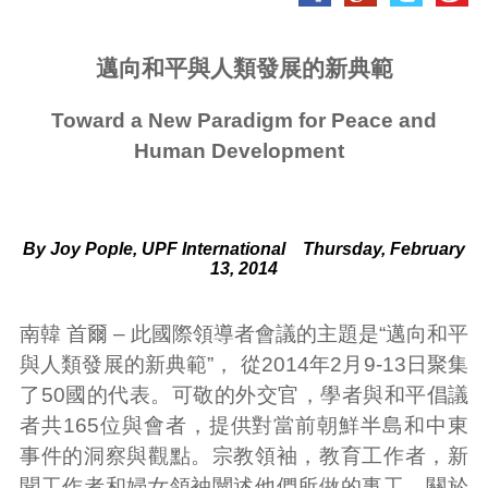
邁向和平與人類發展的新典範
Toward a New Paradigm for Peace and
Human Development
By Joy Pople, UPF International
Thursday, February
13, 2014
南韓 首爾 – 此國際領導者會議的主題是“邁向和平
與人類發展的新典範”， 從2014年2月9-13日聚集
了50國的代表。可敬的外交官，學者與和平倡議
者共165位與會者，提供對當前朝鮮半島和中東
事件的洞察與觀點。宗教領袖，教育工作者，新
聞工作者和婦女領袖闡述他們所做的事工，關於