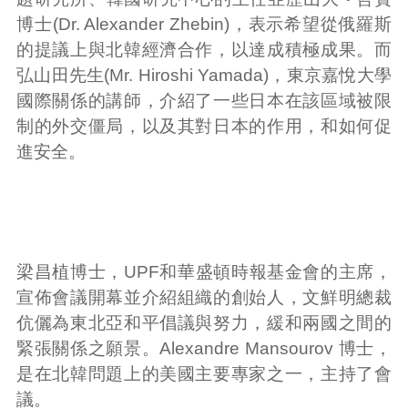
博士(Dr. Alexander Zhebin)，表示希望從俄羅斯
的提議上與北韓經濟合作，以達成積極成果。而
弘山田先生(Mr. Hiroshi Yamada)，東京嘉悅大學
國際關係的講師，介紹了一些日本在該區域被限
制的外交僵局，以及其對日本的作用，和如何促
進安全。
梁昌植博士，UPF和華盛頓時報基金會的主席，
宣佈會議開幕並介紹組織的創始人，文鮮明總裁
伉儷為東北亞和平倡議與努力，緩和兩國之間的
緊張關係之願景。Alexandre Mansourov 博士，
是在北韓問題上的美國主要專家之一，主持了會
議。