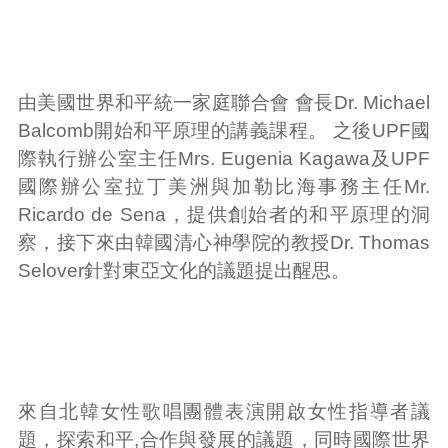
由美國世界和平統一家庭聯合會 會長Dr. Michael
Balcomb開始和平原理的講義課程。 之後UPF國
際執行辦公室主任Mrs. Eugenia Kagawa及UPF
國際辦公室拉丁美洲與加勒比海事務主任Mr.
Ricardo de Sena，提供創始者的和平原理的洞
察，接下來由韓國清心神學院的教授Dr. Thomas
Selover針對東亞文化的議題提出醒思。
來自北韓女性歌唱團體表演開啟女性指導者議
題，探索和平,合作與發展的議題，同時國際世界