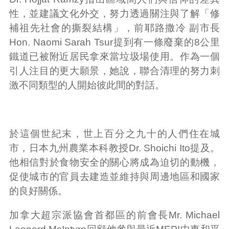
性，並建議文化外交，努力透過關注與了解「修
補祖先社會的撕裂結構」，前耶路撒冷 副市長
Hon. Naomi Sarah Tsur提到有一條廢棄的8公里
鐵道已被附近居民拿來當垃圾場使用。作為一個
引人注目的更大願景，她說，聯合清理的努力刺
激不同類型的人開始彼此間的對話。
於這個世紀末，世上百分之九十的人們住在城
市，日本九州農業本科教授Dr. Shoichi Ito提及。
他相信對於食物安全的關心將成為迫切的動機，
促使城市的官員去建造並維持與周邊地區和國家
的良好關係。
加拿大超宗派協會首都區的前會長Mr. Michael