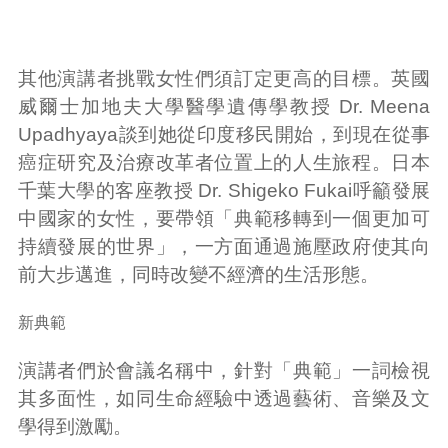
其他演講者挑戰女性們須訂定更高的目標。英國
威爾士加地夫大學醫學遺傳學教授 Dr. Meena
Upadhyaya談到她從印度移民開始，到現在從事
癌症研究及治療改革者位置上的人生旅程。日本
千葉大學的客座教授 Dr. Shigeko Fukai呼籲發展
中國家的女性，要帶領「典範移轉到一個更加可
持續發展的世界」，一方面通過施壓政府使其向
前大步邁進，同時改變不經濟的生活形態。
新典範
演講者們於會議名稱中，針對「典範」一詞檢視
其多面性，如同生命經驗中透過藝術、音樂及文
學得到激勵。