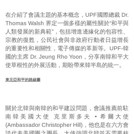
在介紹了會議主題的基本概念，UPF國際總裁 Dr.
Thomas Walsh 界定一個多樣的屬性關於“和平與
人類發展的新典範”，包括增進邊緣化的包容性、
宗教的復甦，公民社會與非政府行動者日益增長
的重要性和相關性，電子傳媒的革新等。UPF-韓
國的主席 Dr. Jeung Rho Yoon，分享南韓和平大
使草根性的外展活動，期盼帶來韓半島的統一。
東北亞和平的路線圖
關於北韓與南韓的和平建設問題，會議推薦前駐
南韓美國大使 克里斯多夫 • 希爾大使
(Ambassador Christopher Hill)，他也是在六方會
談代表美國團之團長。大使強調北韓並不需要核